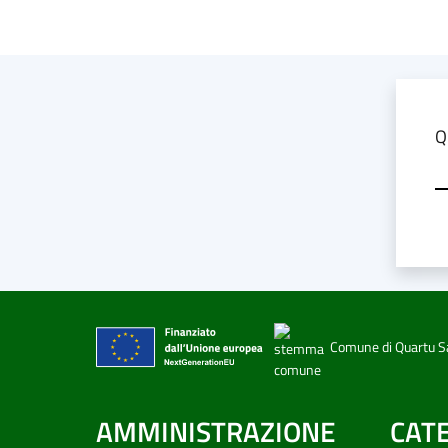
Modulo
Q
Comune di Quartu S
AMMINISTRAZIONE
CATE