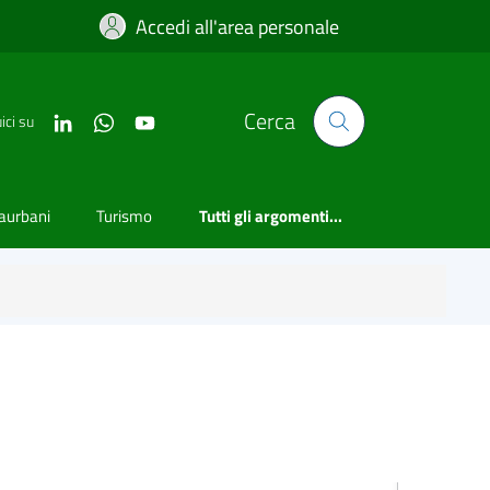
Accedi all'area personale
Cerca
ici su
raurbani
Turismo
Tutti gli argomenti...