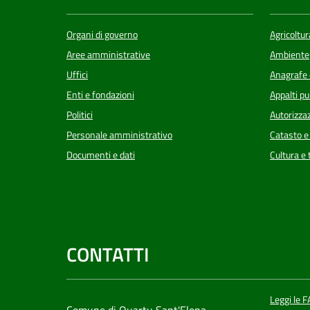
Organi di governo
Agricoltur
Aree amministrative
Ambiente
Uffici
Anagrafe e
Enti e fondazioni
Appalti pu
Politici
Autorizzaz
Personale amministrativo
Catasto e
Documenti e dati
Cultura e
CONTATTI
Leggi le 