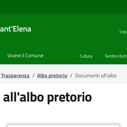
ant'Elena
Segu
Vivere il Comune
Cultura
Territori Ext
Trasparenza
/
Albo pretorio
/
Documenti all'albo
all'albo pretorio