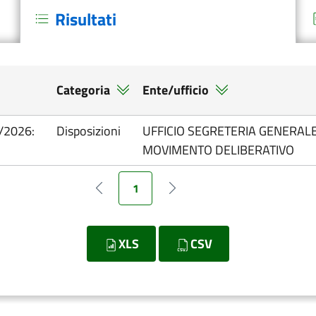
Risultati
Categoria
Ente/ufficio
/2026:
Disposizioni
UFFICIO SEGRETERIA GENERALE
MOVIMENTO DELIBERATIVO
1
Pagina precedente
Pagina successiva
XLS
CSV