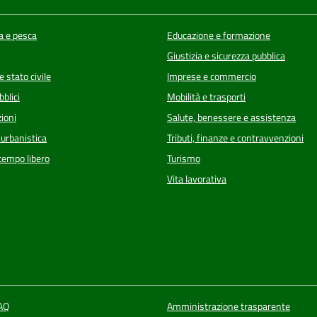
a e pesca
Educazione e formazione
Giustizia e sicurezza pubblica
 stato civile
Imprese e commercio
bblici
Mobilità e trasporti
ioni
Salute, benessere e assistenza
 urbanistica
Tributi, finanze e contravvenzioni
 tempo libero
Turismo
Vita lavorativa
FAQ
Amministrazione trasparente