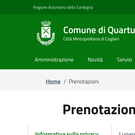
Regione Autonoma della Sardegna
Comune di Quartu
Città Metropolitana di Cagliari
Amministrazione
Novità
Servizi
Home
/
Prenotazioni
Prenotazio
Informativa sulla privacy
Luog