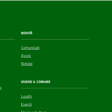
NOVITÀ
Comunicati
Avvisi
Notizie
VIVERE IL COMUNE
i
Luoghi
Eventi