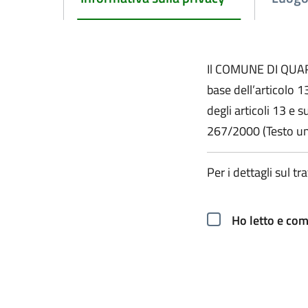
Il COMUNE DI QUART
base dell’articolo 
degli articoli 13 e 
267/2000 (Testo uni
Per i dettagli sul t
Ho letto e com