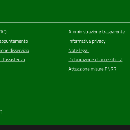
 FAQ
Amministrazione trasparente
 appuntamento
Informativa privacy
one disservizio
Note legali
 d'assistenza
Dichiarazione di accessibilità
Attuazione misure PNRR
t