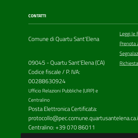
CONTATTI
Leggi le
Comune di Quartu Sant'Elena
Prenota
Segnalazi
09045 - Quartu Sant'Elena (CA)
Richiesta
Codice fiscale / P. IVA:
00288630924
Ufficio Relazioni Pubbliche (URP) e
Centralino
Posta Elettronica Certificata:
protocollo@pec.comune.quartusantelena.ca.i
Centralino: +39 070 86011