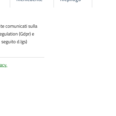
te comunicati sulla
egulation (Gdpr) e
 seguito d.lgs)
acy.