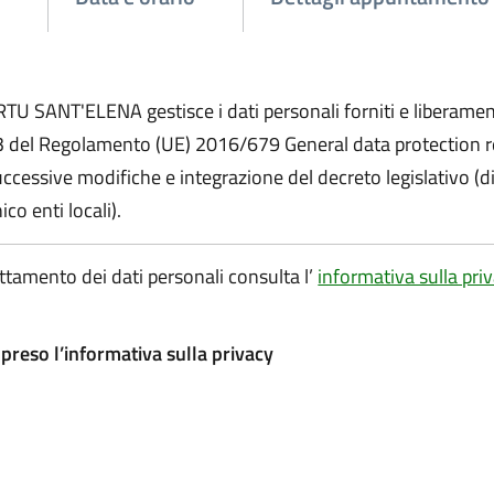
U SANT'ELENA gestisce i dati personali forniti e liberamen
13 del Regolamento (UE) 2016/679 General data protection r
successive modifiche e integrazione del decreto legislativo (di
co enti locali).
rattamento dei dati personali consulta l’
informativa sulla priv
preso l’informativa sulla privacy