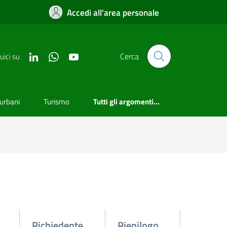
Accedi all'area personale
Cerca
uici su
aurbani
Turismo
Tutti gli argomenti...
Richiedente
Riepilogo