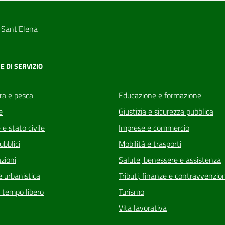
 Sant'Elena
E DI SERVIZIO
ra e pesca
Educazione e formazione
e
Giustizia e sicurezza pubblica
e stato civile
Imprese e commercio
ubblici
Mobilità e trasporti
zioni
Salute, benessere e assistenza
 urbanistica
Tributi, finanze e contravvenzion
e tempo libero
Turismo
Vita lavorativa