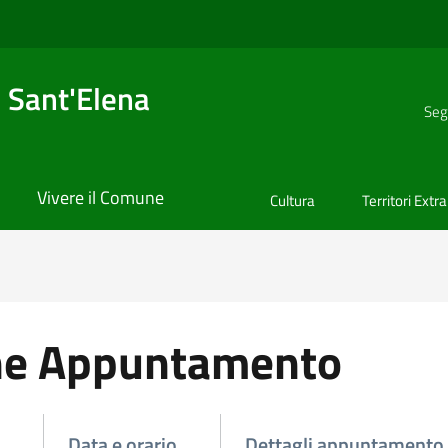
 Sant'Elena
Seg
Vivere il Comune
Cultura
Territori Extr
ne Appuntamento
o
Data e orario
Dettagli appuntamento